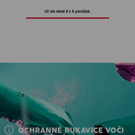
Už ste videli 8 z 8 položiek.
OCHRANNÉ RUKAVICE VOČI