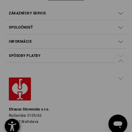
ZÁKAZNÍCKY SERVIS
SPOLOČNOSŤ
INFORMÁCIE
SPÔSOBY PLATBY
Strauss Slovensko s.r.o.
Račianska 3105/62
831 02 Bratislava