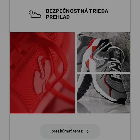
BEZPEČNOSTNÁ TRIEDA
PREHĽAD
preskúmať teraz