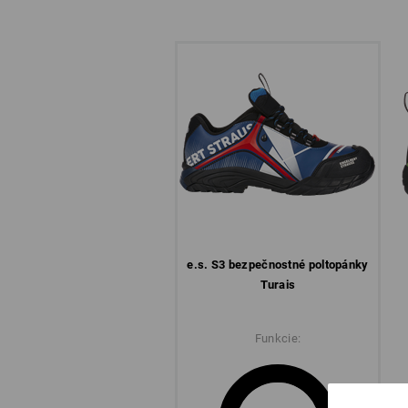
e.s. S3 bezpečnostné poltopánky
Turais
Funkcie: