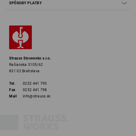
SPÔSOBY PLATBY
Strauss Slovensko s.r.o.
Račianska 3105/62
831 02 Bratislava
Tel.
0232 441 795
Fax
0232 441 798
Mail
info@strauss.sk