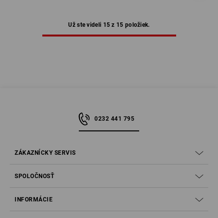
Už ste videli 15 z 15 položiek.
0232 441 795
ZÁKAZNÍCKY SERVIS
SPOLOČNOSŤ
INFORMÁCIE