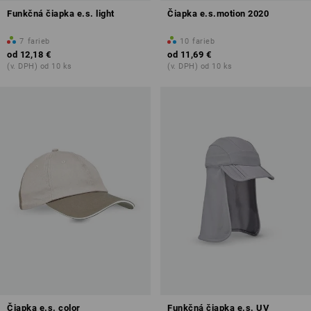
Funkčná čiapka e.s. light
Čiapka e.s.motion 2020
7
farieb
10
farieb
od
12,18 €
od
11,69 €
(v. DPH) od 10 ks
(v. DPH) od 10 ks
Čiapka e.s. color
Funkčná čiapka e.s. UV