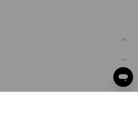
SPÔSOBY PLATBY