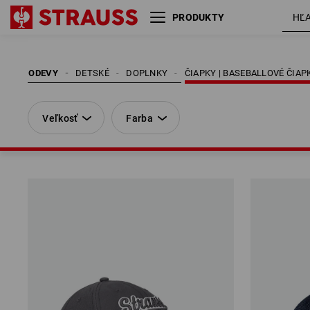
PRODUKTY
Veľkosť
Farba
ODEVY
DETSKÉ
DOPLNKY
ČIAPKY | BASEBALLOVÉ ČIAP
Veľkosť
Farba