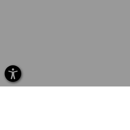
0232 441 795
ZÁKAZ