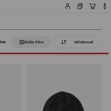
žiek
ďalšie filtre
Obľúbenosť
žiek
ďalšie filtre
Obľúbenosť