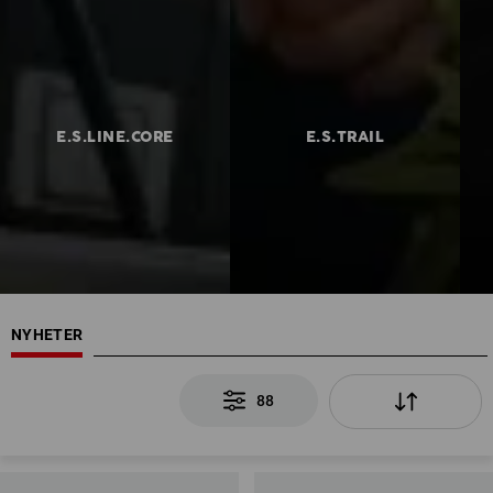
E.S.LINE.CORE
E.S.TRAIL
NYHETER
88