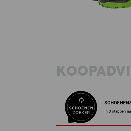
KOOPADVI
SCHOENEN
In 3 stappen na