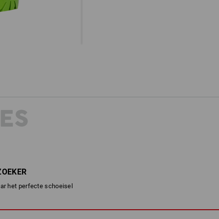
ES
ZOEKER
ar het perfecte schoeisel