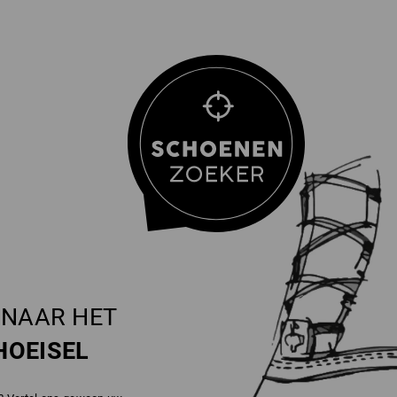
NAAR HET
HOEISEL