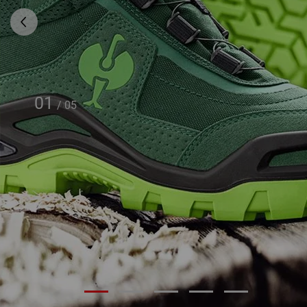
01
/
05