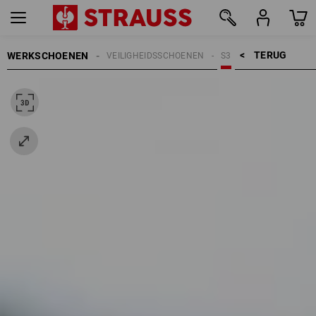
TERUG    >
WERKSCHOENEN
VEILIGHEIDSSCHOENEN
S3