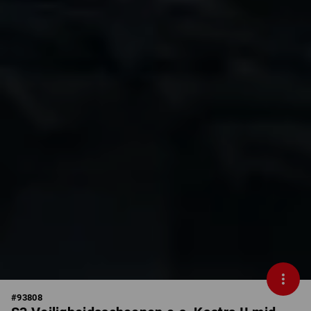
#
93808