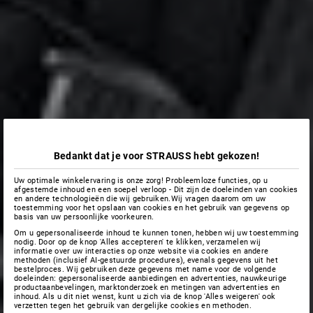
Bedankt dat je voor STRAUSS hebt gekozen!
Uw optimale winkelervaring is onze zorg! Probleemloze functies, op u
afgestemde inhoud en een soepel verloop - Dit zijn de doeleinden van cookies
en andere technologieën die wij gebruiken.Wij vragen daarom om uw
toestemming voor het opslaan van cookies en het gebruik van gegevens op
basis van uw persoonlijke voorkeuren.
Om u gepersonaliseerde inhoud te kunnen tonen, hebben wij uw toestemming
nodig. Door op de knop 'Alles accepteren' te klikken, verzamelen wij
informatie over uw interacties op onze website via cookies en andere
methoden (inclusief AI-gestuurde procedures), evenals gegevens uit het
bestelproces. Wij gebruiken deze gegevens met name voor de volgende
doeleinden: gepersonaliseerde aanbiedingen en advertenties, nauwkeurige
productaanbevelingen, marktonderzoek en metingen van advertenties en
inhoud. Als u dit niet wenst, kunt u zich via de knop 'Alles weigeren' ook
verzetten tegen het gebruik van dergelijke cookies en methoden.