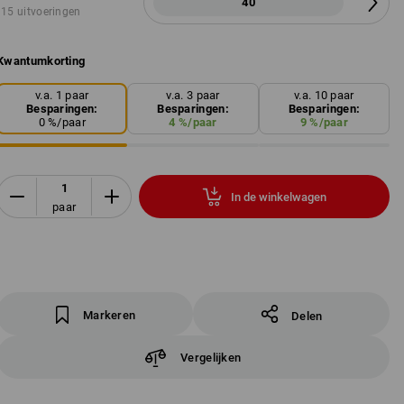
40
15 uitvoeringen
Kwantumkorting
v.a. 1 paar
v.a. 3 paar
v.a. 10 paar
Besparingen:
Besparingen:
Besparingen:
0
%/
paar
4
%/
paar
9
%/
paar
In de winkelwagen
paar
Markeren
Delen
Vergelijken