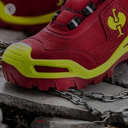
01
/
05