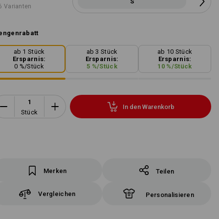
S
6 Varianten
engenrabatt
ab 1 Stück
ab 3 Stück
ab 10 Stück
Ersparnis:
Ersparnis:
Ersparnis:
0
%/
Stück
5
%/
Stück
10
%/
Stück
In den Warenkorb
Stück
Merken
Teilen
Vergleichen
Personalisieren