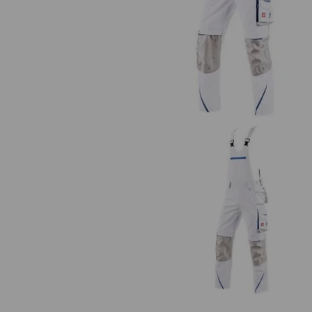
Bundhose e.s.motion 2020
Latzhose e.s.motion 2020