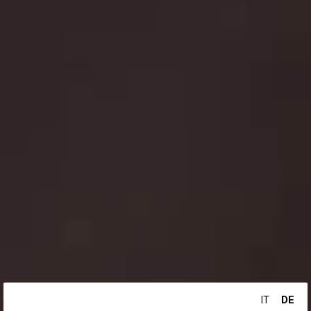
DE
IT