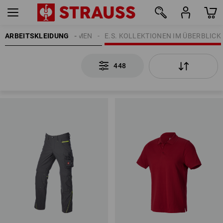
ARBEITSKLEIDUNG
HERREN
THEMEN
E.S. KOLLEKTIONEN IM ÜBERBLICK
448
448