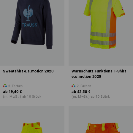
Sweatshirt e.s.motion 2020
Warnschutz Funktions T-Shirt
e.s.motion 2020
6
Farben
2
Farben
ab
19,40 €
ab
42,58 €
(m. MwSt.) ab 10 Stück
(m. MwSt.) ab 10 Stück