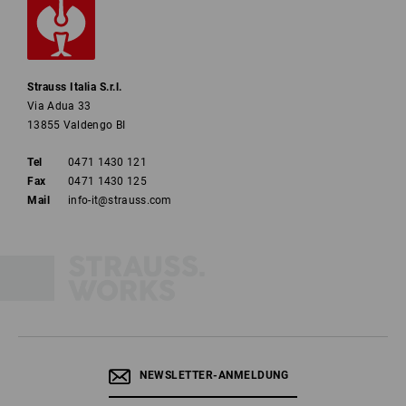
Strauss Italia S.r.l.
Via Adua 33
13855 Valdengo BI
Tel
0471 1430 121
Fax
0471 1430 125
Mail
info-it@strauss.com
NEWSLETTER-ANMELDUNG