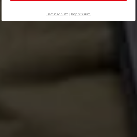
Datenschutz
|
Impressum