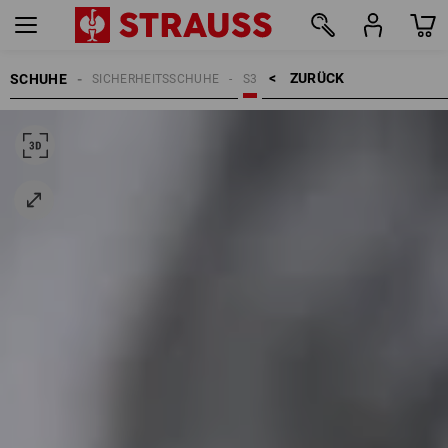
ZURÜCK    >
SCHUHE
SICHERHEITSSCHUHE
S3