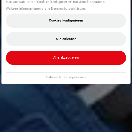
Ihre Auswahl unter "Cookies konfigurieren" individuell anpassen
Weitere Informationen siehe
Datenschutzerklärung
.
Cookies konfigurieren
Alle ablehnen
Alle akzeptieren
Datenschutz
|
Impressum