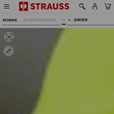
ZURÜCK    >
SCHUHE
SICHERHEITSSCHUHE
S3