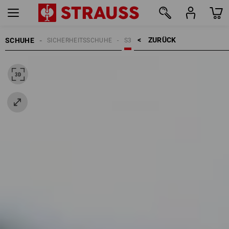
ZURÜCK    >
SCHUHE
SICHERHEITSSCHUHE
S3