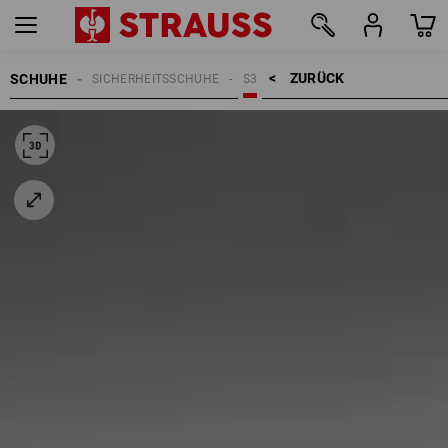
ZURÜCK    >
SCHUHE
SICHERHEITSSCHUHE
S3