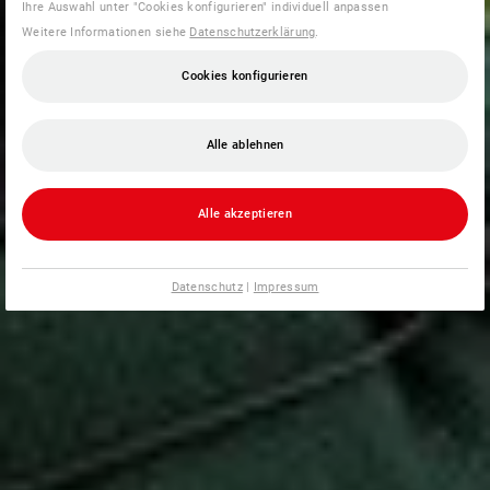
Ihre Auswahl unter "Cookies konfigurieren" individuell anpassen
Weitere Informationen siehe
Datenschutzerklärung
.
Cookies konfigurieren
Alle ablehnen
Alle akzeptieren
Datenschutz
|
Impressum