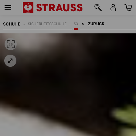
ZURÜCK    >
SCHUHE
SICHERHEITSSCHUHE
S3