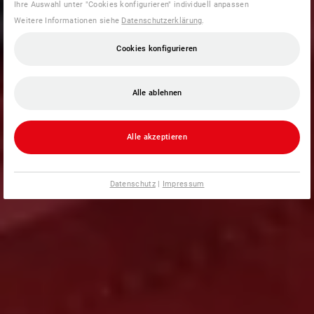
Ihre Auswahl unter "Cookies konfigurieren" individuell anpassen
Weitere Informationen siehe
Datenschutzerklärung
.
Cookies konfigurieren
Alle ablehnen
Alle akzeptieren
Datenschutz
|
Impressum