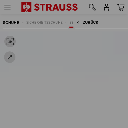
ZURÜCK    >
SCHUHE
SICHERHEITSSCHUHE
S3