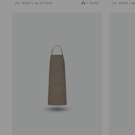
(m. MwSt.) ab 20 Pack
1
Farbe
(m. MwSt.) a