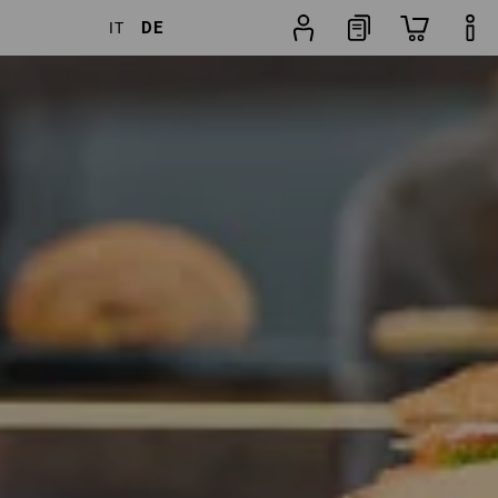
DE
IT
kel
weitere Filter
Beliebtheit