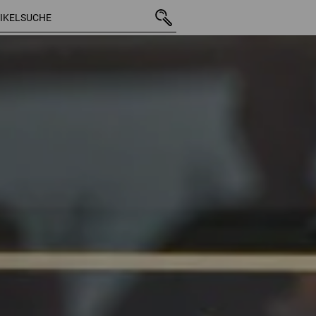
34 Arti