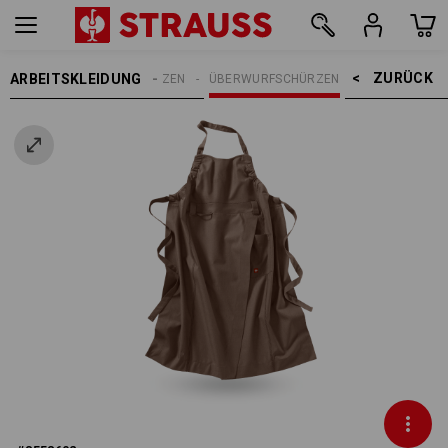
ZURÜCK    >
ARBEITSKLEIDUNG
DAMEN
SCHÜRZEN
ÜBERWURFSCHÜRZEN