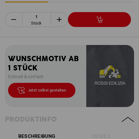
Stück
WUNSCHMOTIV AB
1 STÜCK
Schnell & einfach
Jetzt selbst gestalten
PRODUKTINFO
BESCHREIBUNG
DETAILS