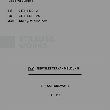
13855 Valdengo BI
Tel
0471 1430 121
Fax
0471 1430 125
Mail
info-it@strauss.com
NEWSLETTER-ANMELDUNG
SPRACHAUSWAHL
DE
IT