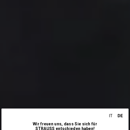
DE
IT
Wir freuen uns, dass Sie sich für
STRAUSS entschieden haben!