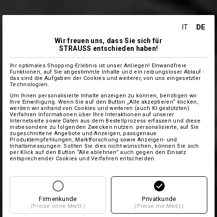
DE
IT
Wir freuen uns, dass Sie sich für
STRAUSS entschieden haben!
Ihr optimales Shopping-Erlebnis ist unser Anliegen! Einwandfreie
Funktionen, auf Sie abgestimmte Inhalte und ein reibungsloser Ablauf -
das sind die Aufgaben der Cookies und weiterer, von uns eingesetzter
Technologien.
Um Ihnen personalisierte Inhalte anzeigen zu können, benötigen wir
Ihre Einwilligung. Wenn Sie auf den Button „Alle akzeptieren“ klicken,
werden wir anhand von Cookies und weiteren (auch KI-gestützten)
Verfahren Informationen über Ihre Interaktionen auf unserer
Internetseite sowie Daten aus dem Bestellprozess erfassen und diese
insbesondere zu folgenden Zwecken nutzen: personalisierte, auf Sie
zugeschnittene Angebote und Anzeigen, passgenaue
Produktempfehlungen, Marktforschung sowie Anzeigen- und
Inhaltsmessungen. Sollten Sie dies nicht wünschen, können Sie sich
per Klick auf den Button “Alle ablehnen” auch gegen den Einsatz
entsprechender Cookies und Verfahren entscheiden.
Firmenkunde
Privatkunde
(Preise ohne MwSt.)
(Preise mit MwSt.)