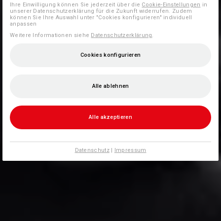
Ihre Einwilligung können Sie jederzeit über die
Cookie-Einstellungen
in
unserer Datenschutzerklärung für die Zukunft widerrufen. Zudem
können Sie Ihre Auswahl unter "Cookies konfigurieren" individuell
anpassen
Weitere Informationen siehe
Datenschutzerklärung
.
Cookies konfigurieren
Alle ablehnen
Alle akzeptieren
Datenschutz
|
Impressum