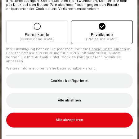
Inhaltsmessungen. Sollten Sie dies nicht wünschen, können Sie sich
per Klick auf den Button “Alle ablehnen” auch gegen den Einsatz
entsprechender Cookies und Verfahren entscheiden.
Firmenkunde
Privatkunde
(Preise ohne MwSt.)
(Preise mit MwSt.)
Ihre Einwilligung können Sie jederzeit über die
Cookie-Einstellungen
in
unserer Datenschutzerklärung für die Zukunft widerrufen. Zudem
können Sie Ihre Auswahl unter "Cookies konfigurieren" individuell
anpassen
Weitere Informationen siehe
Datenschutzerklärung
.
Cookies konfigurieren
Alle ablehnen
Alle akzeptieren