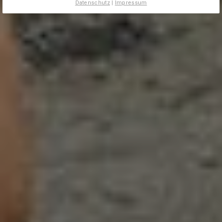
Datenschutz
|
Impressum