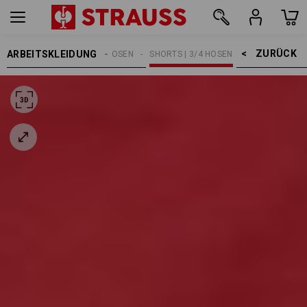
ZURÜCK    >
ARBEITSKLEIDUNG
HERREN
ARBEITSHOSEN
SHORTS | 3/4 HOSEN