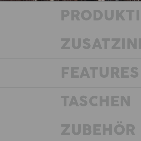
PRODUKT
ZUSATZIN
FEATURES
Wenn es hart auf hart kommt
verbindet die Kollektion
TASCHEN
ZUBEHÖR