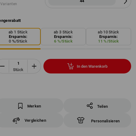
44
 Varianten
ngenrabatt
ab 1 Stück
ab 3 Stück
ab 10 Stück
Ersparnis:
Ersparnis:
Ersparnis:
0
%/
Stück
6
%/
Stück
11
%/
Stück
In den Warenkorb
Stück
Merken
Teilen
Vergleichen
Personalisieren