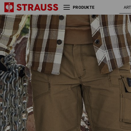
PRODUKTE
Short e.s.roughtough
walnuss