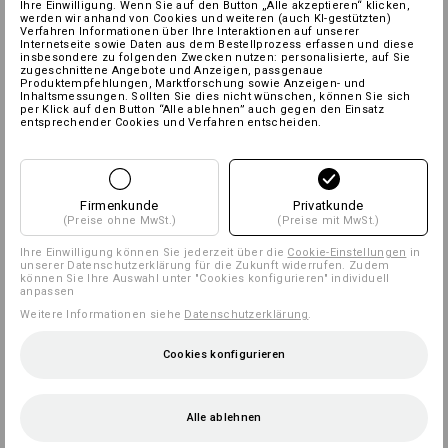
Ihre Einwilligung. Wenn Sie auf den Button „Alle akzeptieren“ klicken,
werden wir anhand von Cookies und weiteren (auch KI-gestützten)
Verfahren Informationen über Ihre Interaktionen auf unserer
Internetseite sowie Daten aus dem Bestellprozess erfassen und diese
insbesondere zu folgenden Zwecken nutzen: personalisierte, auf Sie
zugeschnittene Angebote und Anzeigen, passgenaue
Produktempfehlungen, Marktforschung sowie Anzeigen- und
Inhaltsmessungen. Sollten Sie dies nicht wünschen, können Sie sich
per Klick auf den Button “Alle ablehnen” auch gegen den Einsatz
entsprechender Cookies und Verfahren entscheiden.
Firmenkunde
Privatkunde
(Preise ohne MwSt.)
(Preise mit MwSt.)
Ihre Einwilligung können Sie jederzeit über die
Cookie-Einstellungen
in
unserer Datenschutzerklärung für die Zukunft widerrufen. Zudem
können Sie Ihre Auswahl unter "Cookies konfigurieren" individuell
anpassen
Weitere Informationen siehe
Datenschutzerklärung
.
Cookies konfigurieren
Alle ablehnen