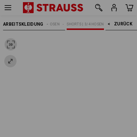
ZURÜCK    >
ARBEITSKLEIDUNG
HERREN
ARBEITSHOSEN
SHORTS | 3/4 HOSEN