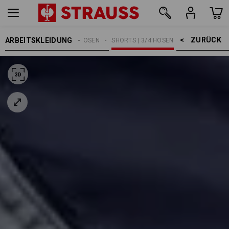
ZURÜCK    >
ARBEITSKLEIDUNG
HERREN
ARBEITSHOSEN
SHORTS | 3/4 HOSEN