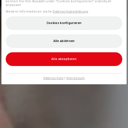
können Sie Ihre Auswahl unter "Cookies konfigurieren" individuell
anpassen
Weitere Informationen siehe
Datenschutzerklärung
.
Cookies konfigurieren
Alle ablehnen
Alle akzeptieren
Datenschutz
|
Impressum