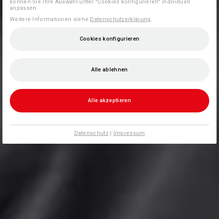
können Sie Ihre Auswahl unter "Cookies konfigurieren" individuell
anpassen
Weitere Informationen siehe
Datenschutzerklärung
.
Cookies konfigurieren
Alle ablehnen
Alle akzeptieren
Datenschutz
|
Impressum