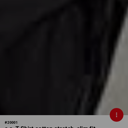
#
20001