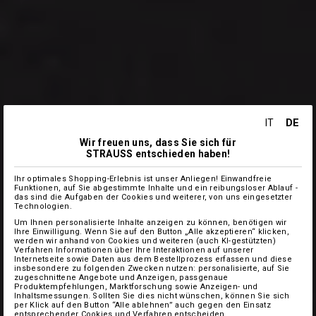
DE
IT
Wir freuen uns, dass Sie sich für
STRAUSS entschieden haben!
Ihr optimales Shopping-Erlebnis ist unser Anliegen! Einwandfreie
Funktionen, auf Sie abgestimmte Inhalte und ein reibungsloser Ablauf -
das sind die Aufgaben der Cookies und weiterer, von uns eingesetzter
Technologien.
Um Ihnen personalisierte Inhalte anzeigen zu können, benötigen wir
Ihre Einwilligung. Wenn Sie auf den Button „Alle akzeptieren“ klicken,
werden wir anhand von Cookies und weiteren (auch KI-gestützten)
Verfahren Informationen über Ihre Interaktionen auf unserer
Internetseite sowie Daten aus dem Bestellprozess erfassen und diese
insbesondere zu folgenden Zwecken nutzen: personalisierte, auf Sie
zugeschnittene Angebote und Anzeigen, passgenaue
Produktempfehlungen, Marktforschung sowie Anzeigen- und
Inhaltsmessungen. Sollten Sie dies nicht wünschen, können Sie sich
per Klick auf den Button “Alle ablehnen” auch gegen den Einsatz
entsprechender Cookies und Verfahren entscheiden.