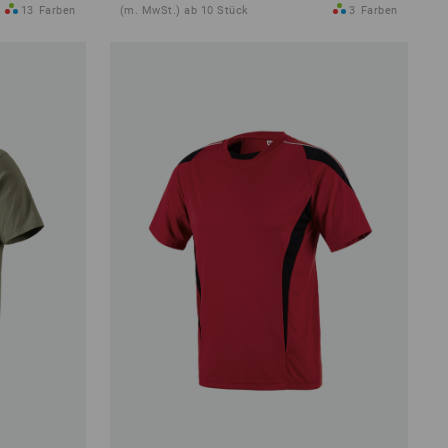
13
Farben
(m. MwSt.) ab 10 Stück
3
Farben