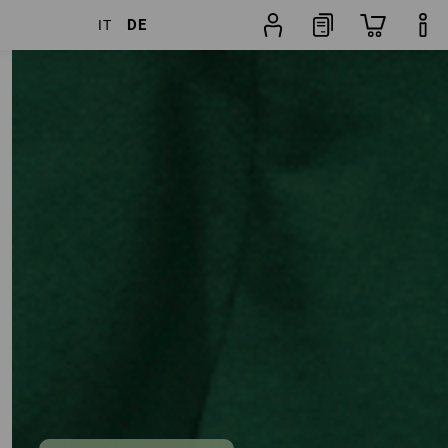
DE
IT
Artikel
weitere Filter
Beliebtheit