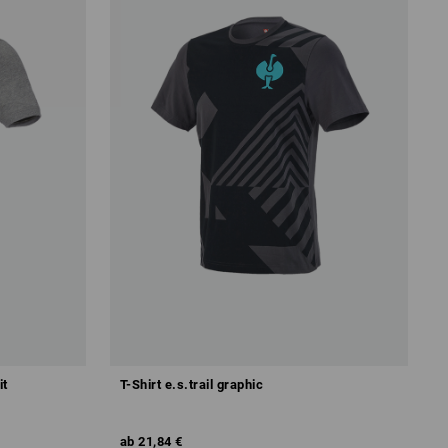
it
T-Shirt e.s.trail graphic
ab
21,84 €