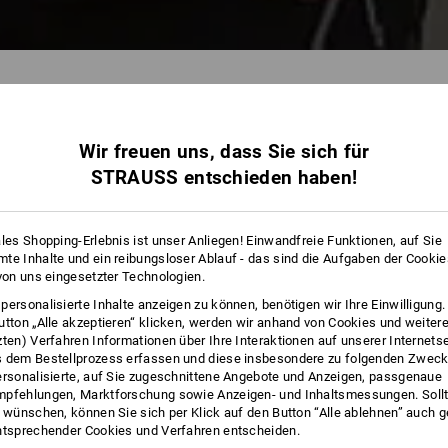
Wir freuen uns, dass Sie sich für
47 
STRAUSS entschieden haben!
ales Shopping-Erlebnis ist unser Anliegen! Einwandfreie Funktionen, auf Sie
te Inhalte und ein reibungsloser Ablauf - das sind die Aufgaben der Cooki
 von uns eingesetzter Technologien.
personalisierte Inhalte anzeigen zu können, benötigen wir Ihre Einwilligung
utton „Alle akzeptieren“ klicken, werden wir anhand von Cookies und weiter
zten) Verfahren Informationen über Ihre Interaktionen auf unserer Internets
 dem Bestellprozess erfassen und diese insbesondere zu folgenden Zwec
ersonalisierte, auf Sie zugeschnittene Angebote und Anzeigen, passgenaue
pfehlungen, Marktforschung sowie Anzeigen- und Inhaltsmessungen. Sollt
t wünschen, können Sie sich per Klick auf den Button “Alle ablehnen” auch 
ntsprechender Cookies und Verfahren entscheiden.