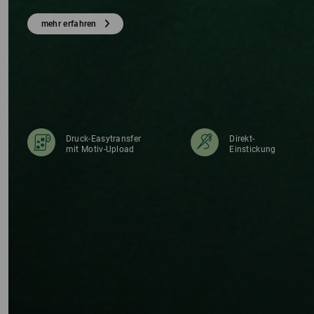
TS
mehr erfahren
Druck-Easytransfer
Direkt-
mit Motiv-Upload
Einstickung