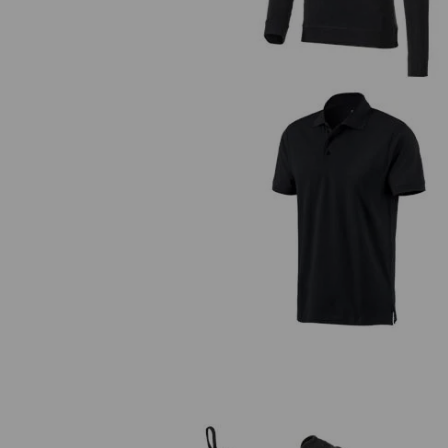
e.s. Polo-Shirt cotton