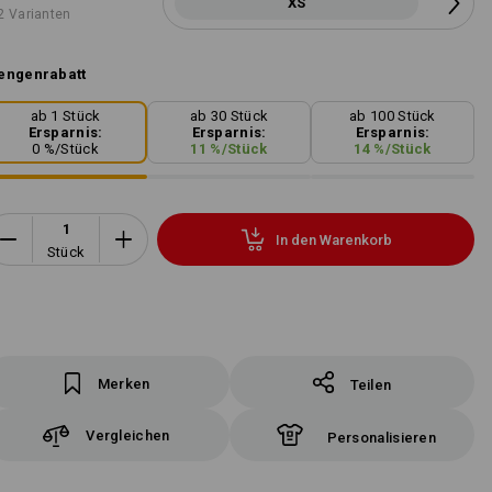
XS
2 Varianten
engenrabatt
ab 1 Stück
ab 30 Stück
ab 100 Stück
Ersparnis:
Ersparnis:
Ersparnis:
0
%/
Stück
11
%/
Stück
14
%/
Stück
In den Warenkorb
Stück
Merken
Teilen
Vergleichen
Personalisieren