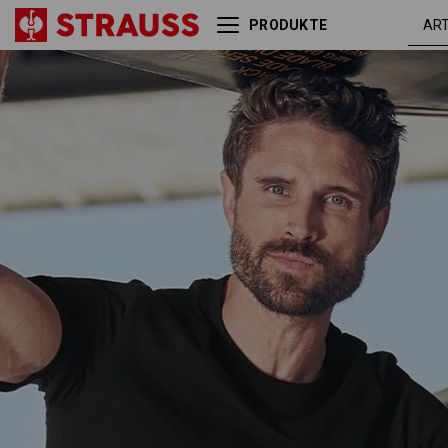
PRODUKTE
e.s. T-Shirt cotton
schwarz