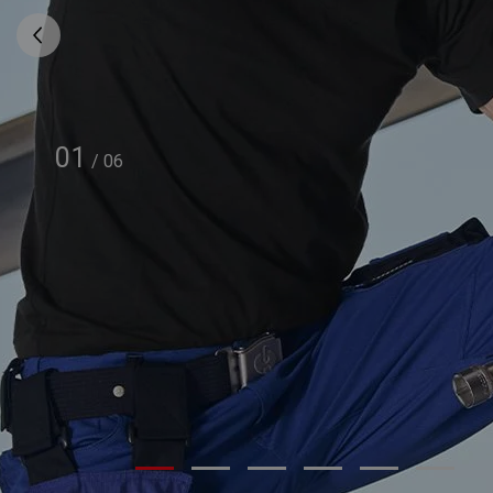
01
/
06