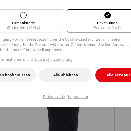
Firmenkunde
Privatkunde
Alle Details vergleichen
(Preise ohne MwSt.)
(Preise mit MwSt.)
illigung können Sie jederzeit über die
Cookie-Einstellungen
in unserer
tzerklärung für die Zukunft widerrufen. Zudem können Sie Ihre Auswahl u
konfigurieren" individuell anpassen
TCH
nformationen siehe
Datenschutzerklärung
.
es konfigurieren
Alle ablehnen
Alle akzepti
Datenschutz
|
Impressum
e.s. Athletic-Shirt cotton