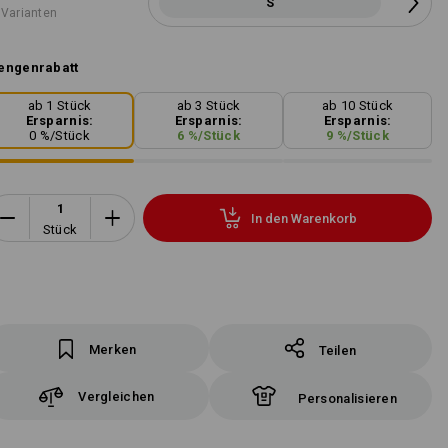
S
 Varianten
engenrabatt
ab 1 Stück
ab 3 Stück
ab 10 Stück
Ersparnis:
Ersparnis:
Ersparnis:
0
%/
Stück
6
%/
Stück
9
%/
Stück
In den Warenkorb
Stück
Merken
Teilen
Vergleichen
Personalisieren