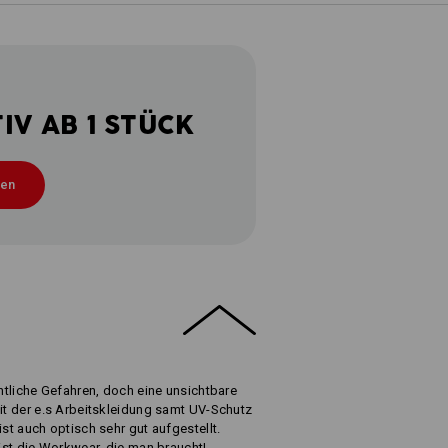
V AB 1 STÜCK
ten
chtliche Gefahren, doch eine unsichtbare
Mit der e.s Arbeitskleidung samt UV-Schutz
ist auch optisch sehr gut aufgestellt.
 ist die Workwear, die man braucht!