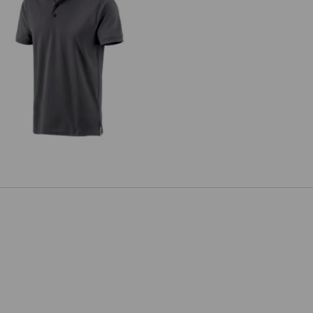
e.s. Polo-Shirt cotton