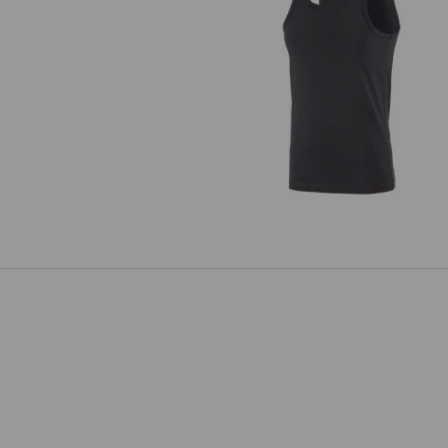
e.s. Athletic-Shirt cotton