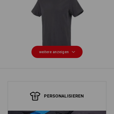
e.s. T-Shirt cotton
weitere anzeigen
PERSONALISIEREN