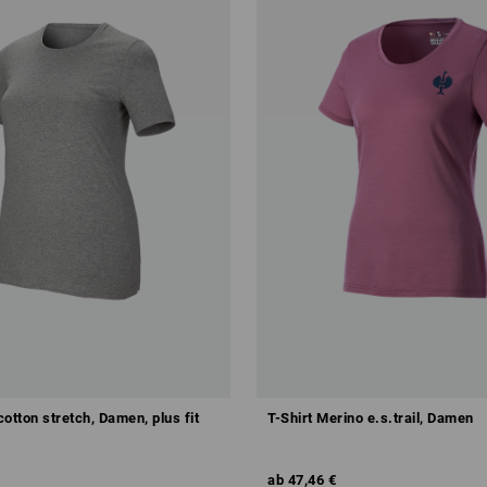
 cotton stretch, Damen, plus fit
T-Shirt Merino e.s.trail, Damen
ab
47,46 €