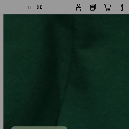
DE
IT
Artikel
weitere Filter
Beliebtheit