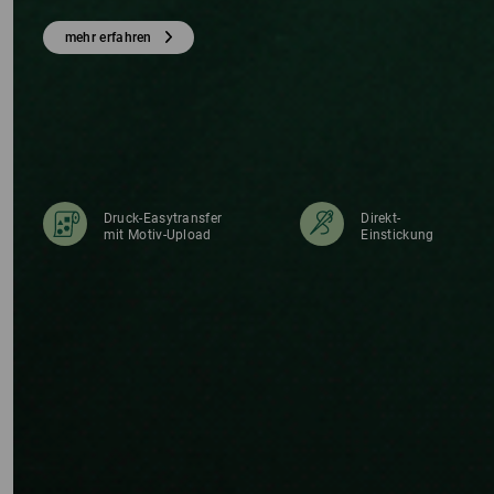
TS
mehr erfahren
Druck-Easytransfer
Direkt-
mit Motiv-Upload
Einstickung