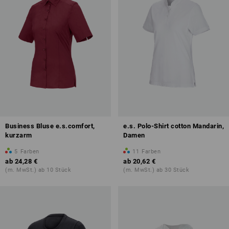
Business Bluse e.s.comfort,
e.s. Polo-Shirt cotton Mandarin,
kurzarm
Damen
5
Farben
11
Farben
ab
24,28 €
ab
20,62 €
(m. MwSt.) ab 10 Stück
(m. MwSt.) ab 30 Stück