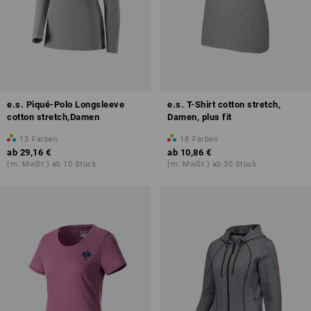
e.s. Piqué-Polo Longsleeve
e.s. T-Shirt cotton stretch,
cotton stretch,Damen
Damen, plus fit
13
Farben
18
Farben
ab
29,16 €
ab
10,86 €
(m. MwSt.) ab 10 Stück
(m. MwSt.) ab 30 Stück