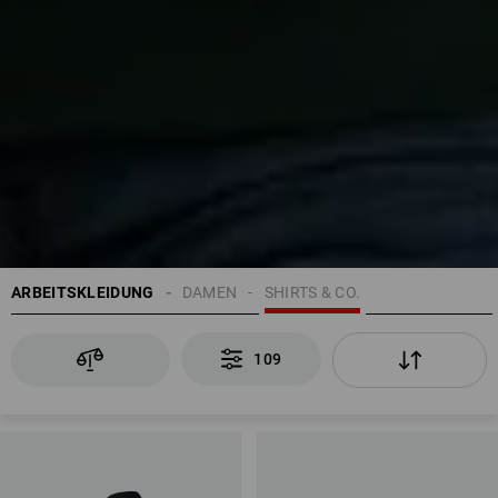
ARBEITSKLEIDUNG
DAMEN
SHIRTS & CO.
109