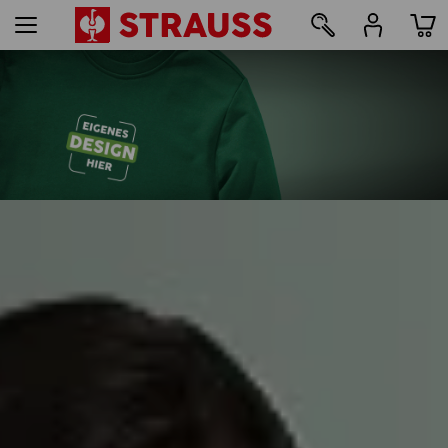
109
Druck & Stick - ab 1 Stück
Jetzt einfach online gestalten
mehr erfahren