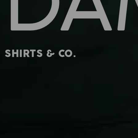
DA
SHIRTS & CO.