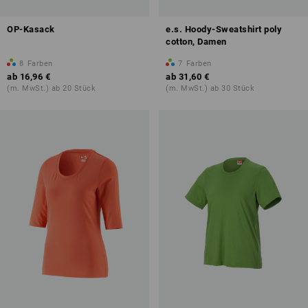
OP-Kasack
e.s. Hoody-Sweatshirt poly
cotton, Damen
8
Farben
7
Farben
ab
16,96 €
ab
31,60 €
(m. MwSt.) ab 20 Stück
(m. MwSt.) ab 30 Stück