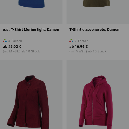
e.s. T-Shirt Merino light, Damen
T-Shirt e.s.concrete, Damen
4
Farben
7
Farben
ab
45,02 €
ab
16,96 €
(m. MwSt.) ab 10 Stück
(m. MwSt.) ab 10 Stück