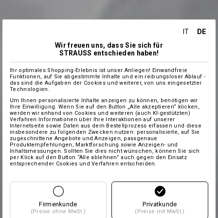
DE
IT
Wir freuen uns, dass Sie sich für
STRAUSS entschieden haben!
Ihr optimales Shopping-Erlebnis ist unser Anliegen! Einwandfreie
Funktionen, auf Sie abgestimmte Inhalte und ein reibungsloser Ablauf -
das sind die Aufgaben der Cookies und weiterer, von uns eingesetzter
Technologien.
Um Ihnen personalisierte Inhalte anzeigen zu können, benötigen wir
Ihre Einwilligung. Wenn Sie auf den Button „Alle akzeptieren“ klicken,
werden wir anhand von Cookies und weiteren (auch KI-gestützten)
Verfahren Informationen über Ihre Interaktionen auf unserer
Internetseite sowie Daten aus dem Bestellprozess erfassen und diese
insbesondere zu folgenden Zwecken nutzen: personalisierte, auf Sie
zugeschnittene Angebote und Anzeigen, passgenaue
Produktempfehlungen, Marktforschung sowie Anzeigen- und
Inhaltsmessungen. Sollten Sie dies nicht wünschen, können Sie sich
per Klick auf den Button “Alle ablehnen” auch gegen den Einsatz
entsprechender Cookies und Verfahren entscheiden.
Firmenkunde
Privatkunde
(Preise ohne MwSt.)
(Preise mit MwSt.)