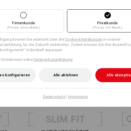
Firmenkunde
Privatkunde
(Preise ohne MwSt.)
(Preise mit MwSt.)
illigung können Sie jederzeit über die
Cookie-Einstellungen
in unserer
tzerklärung für die Zukunft widerrufen. Zudem können Sie Ihre Auswahl u
konfigurieren" individuell anpassen
nformationen siehe
Datenschutzerklärung
.
es konfigurieren
Alle ablehnen
Alle akzepti
Datenschutz
|
Impressum