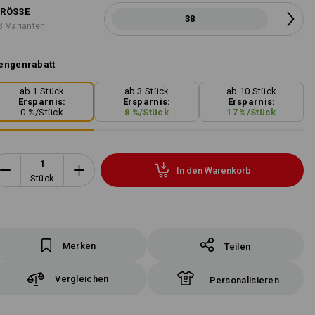
RÖSSE
38
3 Varianten
engenrabatt
ab 1 Stück
ab 3 Stück
ab 10 Stück
Ersparnis:
Ersparnis:
Ersparnis:
0
%/
Stück
8
%/
Stück
17
%/
Stück
In den Warenkorb
Stück
Merken
Teilen
Vergleichen
Personalisieren