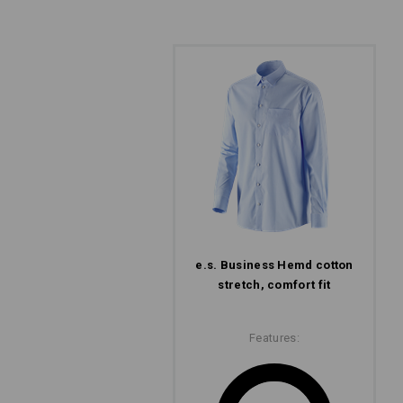
e.s. Business Hemd cotton
stretch, comfort fit
Features: