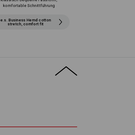
komfortable Schnittführung
e.s. Business Hemd cotton
stretch, comfort fit