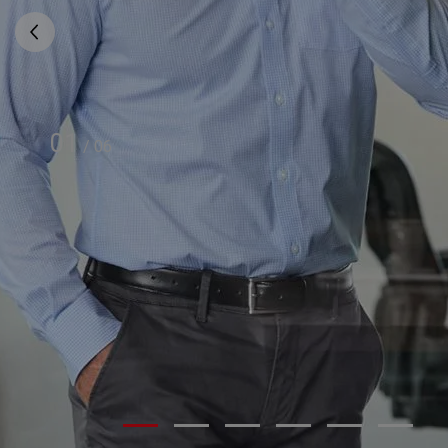
01
/
06