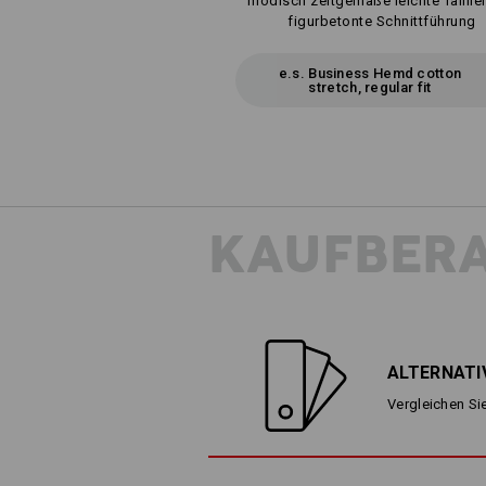
modisch zeitgemäße leichte Taillie
figurbetonte Schnittführung
e.s. Business Hemd cotton
stretch, regular fit
KAUFBER
ALTERNATI
Vergleichen Sie