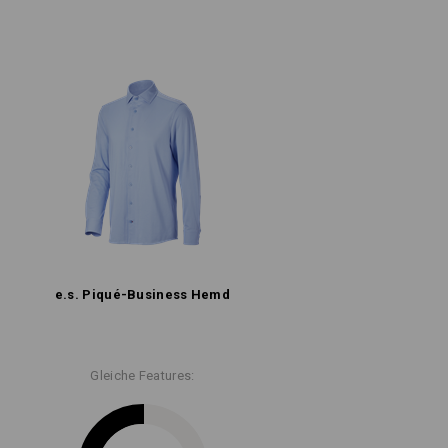
e.s. Piqué-Business Hemd
Gleiche Features: