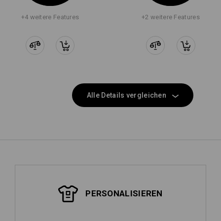
+4 weitere Features
+2 weitere Features
Alle Details vergleichen
PERSONALISIEREN