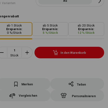
XS
1 Varianten
engenrabatt
ab 1 Stück
ab 5 Stück
ab 20 Stück
Ersparnis:
Ersparnis:
Ersparnis:
0
%/
Stück
5
%/
Stück
12
%/
Stück
In den Warenkorb
Stück
Merken
Teilen
Vergleichen
Personalisieren