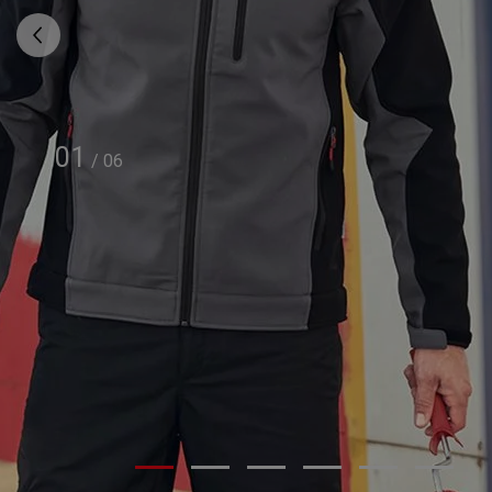
01
/
06