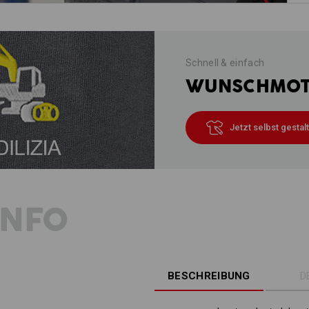
Schnell & einfach
WUNSCHMOTI
Jetzt selbst gestal
INFO
BESCHREIBUNG
D