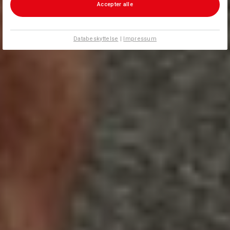
Accepter alle
Databeskyttelse
|
Impressum