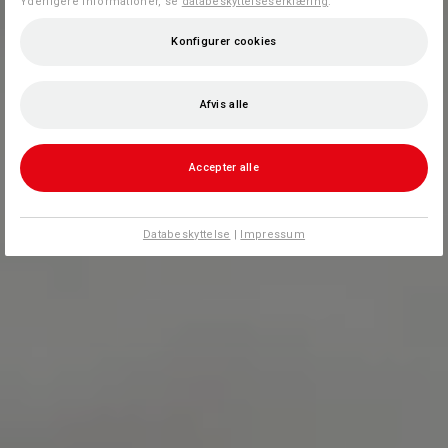
Yderligere informationer, se
databeskyttelseserklæring
.
Konfigurer cookies
Afvis alle
Accepter alle
Databeskyttelse
|
Impressum