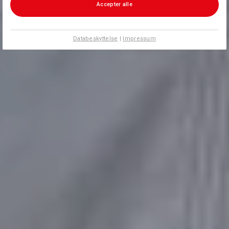
Accepter alle
Databeskyttelse
|
Impressum