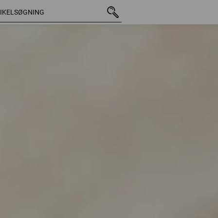
41 Artikler
Flere filtr