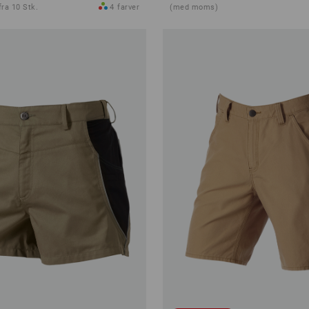
ra 10 Stk.
4
farver
(med moms)