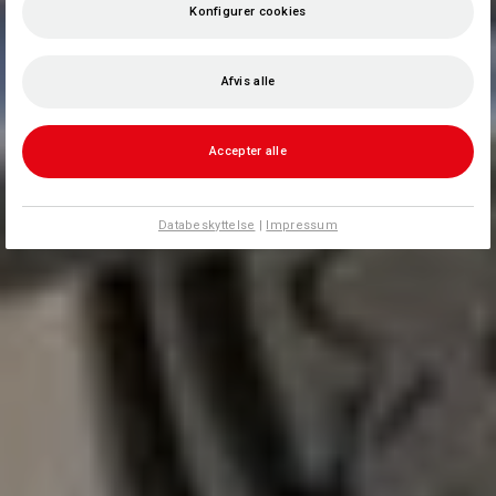
Konfigurer cookies
Afvis alle
Accepter alle
Databeskyttelse
|
Impressum