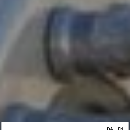
DA
EN