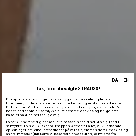
DA
EN
Tak, fordi du valgte STRAUSS!
Din optimale shoppingoplevelse ligger os på sinde. Optimale
funktioner, indhold afstemt efter dine behov og enkle procedurer –
Dette er formålet med cookies og andre teknologier, vi anvender.Vi
beder derfor om dit samtykke til at gemme cookies og bruge data
baseret på dine personlige valg.
For at kunne vise dig personligt tilpasset indhold har vi brug for dit
samtykke. Hvis du klikker på knappen 'Accepter alle', vil vi indsamle
oplysninger om dine interaktioner på vores hjemmeside via cookies og
andre metoder (inklusive AI-baserede procedurer), samt data fra