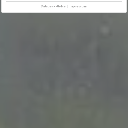
Databeskyttelse
|
Impressum