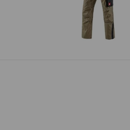
Bukser e.s.active