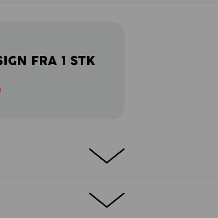
SIGN FRA 1 STK
TALJER
EKSTRA