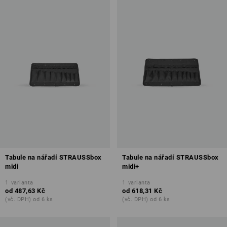
Tabule na nářadí STRAUSSbox
Tabule na nářadí STRAUSSbox
midi
midi+
1
varianta
1
varianta
od
487,63 Kč
od
618,31 Kč
(vč. DPH) od 6 ks
(vč. DPH) od 6 ks