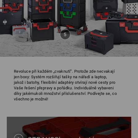
Revoluce při každém „cvaknutí“. Protože zde necvakají
jen boxy: Systém rozšiřují tašky na nářadí a laptop,
jakož i batohy, flexibilní adaptéry otvírají nové cesty pro
Vaše řešení přepravy a pořádku. Individuálně vybaveni
díky jakémukoli množství příslušenství: Podívejte se, co
všechno je možné!