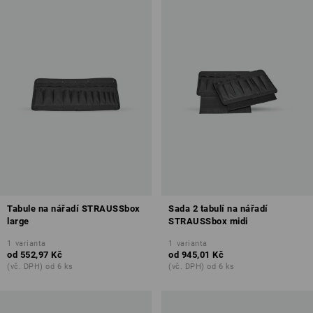
Tabule na nářadí STRAUSSbox
Sada 2 tabulí na nářadí
large
STRAUSSbox midi
1
varianta
1
varianta
od
552,97 Kč
od
945,01 Kč
(vč. DPH) od 6 ks
(vč. DPH) od 6 ks