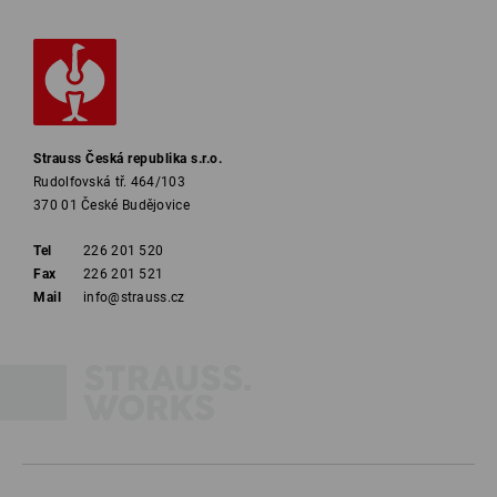
Strauss Česká republika s.r.o.
Rudolfovská tř. 464/103
370 01 České Budějovice
Tel
226 201 520
Fax
226 201 521
Mail
info@strauss.cz