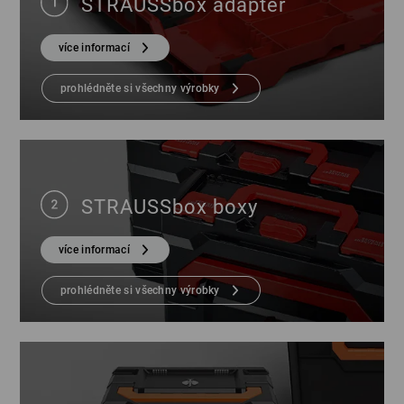
STRAUSSbox adaptér
více informací
prohlédněte si všechny výrobky
STRAUSSbox boxy
více informací
prohlédněte si všechny výrobky