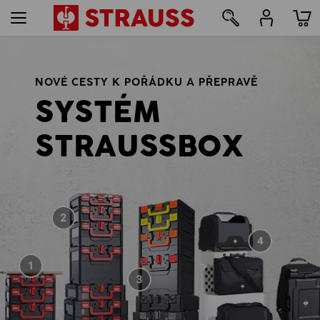
158
NOVÉ CESTY K POŘÁDKU A PŘEPRAVĚ
SYSTÉM
STRAUSSBOX