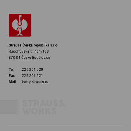
Strauss Česká republika s.r.o.
Rudolfovská tř. 464/103
370 01 České Budějovice
Tel
226 201 520
Fax
226 201 521
Mail
info@strauss.cz