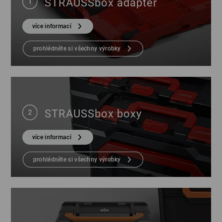
STRAUSSbox adaptér
více informací
prohlédněte si všechny výrobky
STRAUSSbox boxy
více informací
prohlédněte si všechny výrobky