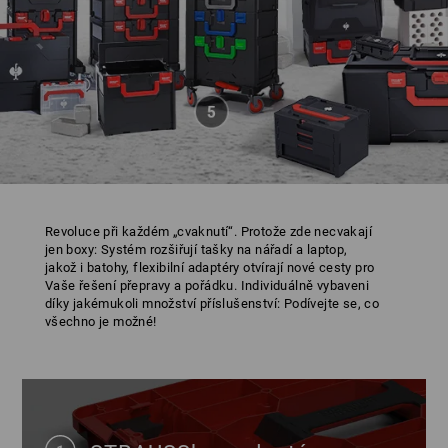
Revoluce při každém „cvaknutí“. Protože zde necvakají
jen boxy: Systém rozšiřují tašky na nářadí a laptop,
jakož i batohy, flexibilní adaptéry otvírají nové cesty pro
Vaše řešení přepravy a pořádku. Individuálně vybaveni
díky jakémukoli množství příslušenství: Podívejte se, co
všechno je možné!