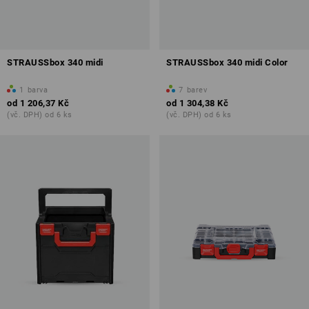
STRAUSSbox 340 midi
STRAUSSbox 340 midi Color
1
barva
7
barev
od
1 206,37 Kč
od
1 304,38 Kč
(vč. DPH) od 6 ks
(vč. DPH) od 6 ks