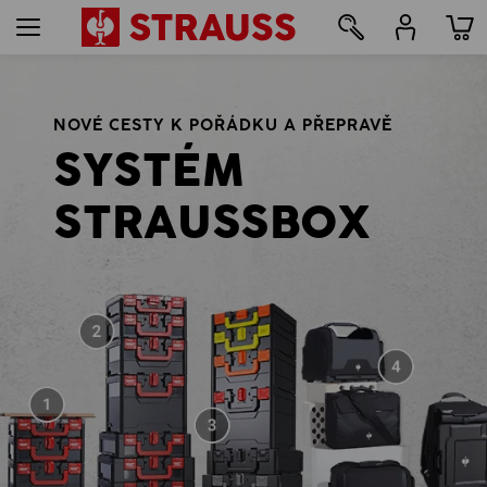
111
NOVÉ CESTY K POŘÁDKU A PŘEPRAVĚ
SYSTÉM
STRAUSSBOX