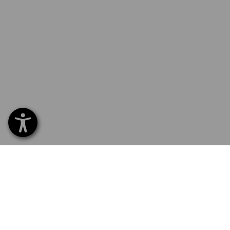
SERVIS 226 201 520
SERV
Home