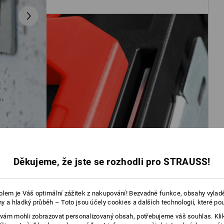
Děkujeme, že jste se rozhodli pro STRAUSS!
lem je Váš optimální zážitek z nakupování! Bezvadné funkce, obsahy vylad
y a hladký průběh – Toto jsou účely cookies a dalších technologií, které po
ám mohli zobrazovat personalizovaný obsah, potřebujeme váš souhlas. Kli