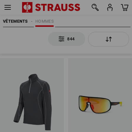
VÊTEMENTS
HOMMES
844
844