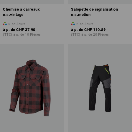
Chemise à carreaux
Salopette de signalisation
e.s.vintage
e.s.motion
5
couleurs
2
couleurs
à p. de
CHF 37.90
à p. de
CHF 110.89
(TTC) à p. de 10 Pièces
(TTC) à p. de 20 Pièces