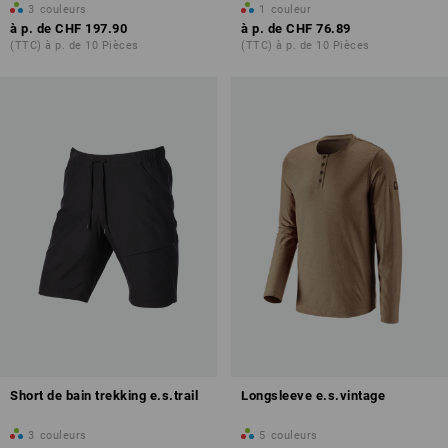
3
couleurs
1
couleur
à p. de
CHF 197.90
à p. de
CHF 76.89
(TTC) à p. de 10 Pièces
(TTC) à p. de 10 Pièces
Short de bain trekking e.s.trail
Longsleeve e.s.vintage
3
couleurs
5
couleurs