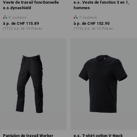
Veste de travail fonctionnelle
e.s. Veste de fonction 3 en 1,
e.s.dynashield
hommes
9
couleurs
7
couleurs
à p. de
CHF 115.89
à p. de
CHF 152.90
(TTC) à p. de 10 Pièces
(TTC) à p. de 10 Pièces
Pantalon de travail Worker
e.s. T-shirt cotton V-Neck