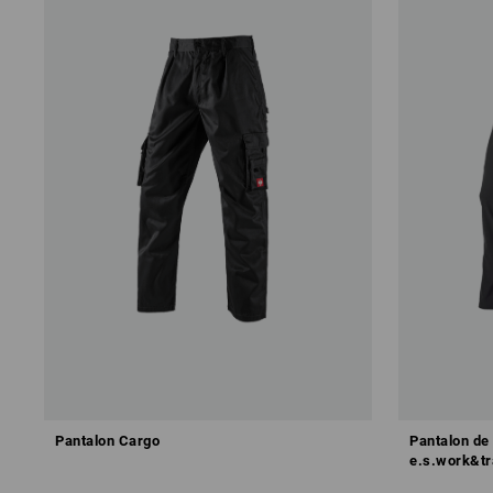
Pantalon Cargo
Pantalon de 
e.s.work&tr