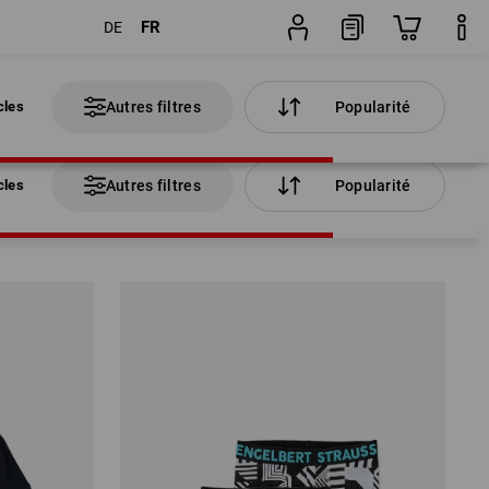
FR
DE
cles
Autres filtres
Popularité
cles
Autres filtres
Popularité