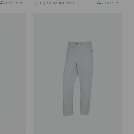
3
couleurs
(TTC) à p. de 10 Pièces
3
couleurs