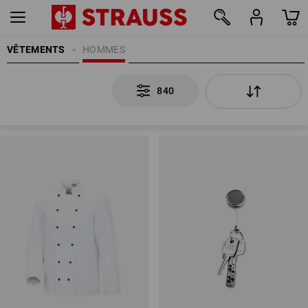
VÊTEMENTS
HOMMES
840
840