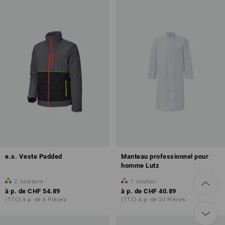
e.s. Veste Padded
Manteau professionnel pour
homme Lutz
2
couleurs
1
couleur
à p. de
CHF 54.89
à p. de
CHF 40.89
(TTC) à p. de 6 Pièces
(TTC) à p. de 20 Pièces