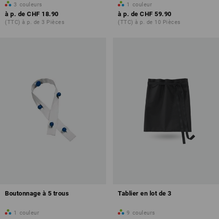
3
couleurs
1
couleur
à p. de
CHF 18.90
à p. de
CHF 59.90
(TTC) à p. de 3 Pièces
(TTC) à p. de 10 Pièces
Boutonnage à 5 trous
Tablier en lot de 3
1
couleur
9
couleurs