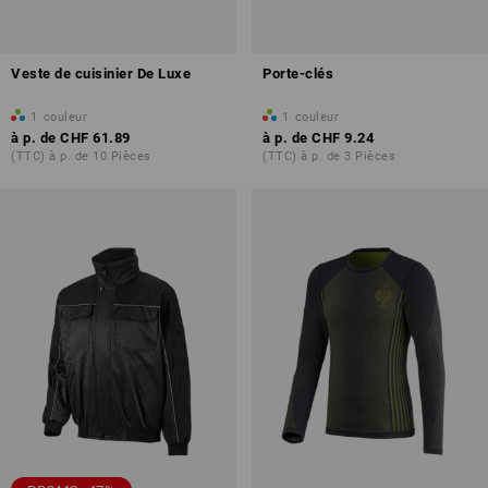
Veste de cuisinier De Luxe
Porte-clés
1
couleur
1
couleur
à p. de
CHF 61.89
à p. de
CHF 9.24
(TTC) à p. de 10 Pièces
(TTC) à p. de 3 Pièces